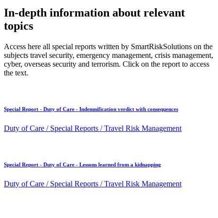
In-depth information about relevant
topics
Access here all special reports written by SmartRiskSolutions on the
subjects travel security, emergency management, crisis management,
cyber, overseas security and terrorism. Click on the report to access
the text.
Special Report - Duty of Care - Indemnification verdict with consequences
Duty of Care / Special Reports / Travel Risk Management
Special Report - Duty of Care - Lessons learned from a kidnapping
Duty of Care / Special Reports / Travel Risk Management