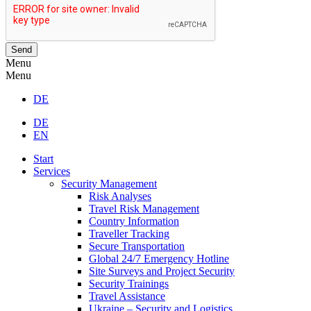
Send
Menu
Menu
DE
DE
EN
Start
Services
Security Management
Risk Analyses
Travel Risk Management
Country Information
Traveller Tracking
Secure Transportation
Global 24/7 Emergency Hotline
Site Surveys and Project Security
Security Trainings
Travel Assistance
Ukraine – Security and Logistics