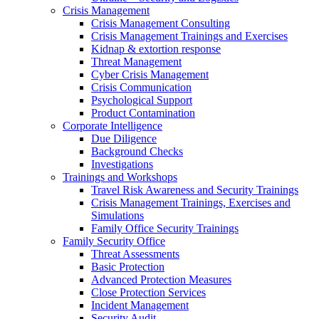
Crisis Management
Crisis Management Consulting
Crisis Management Trainings and Exercises
Kidnap & extortion response
Threat Management
Cyber Crisis Management
Crisis Communication
Psychological Support
Product Contamination
Corporate Intelligence
Due Diligence
Background Checks
Investigations
Trainings and Workshops
Travel Risk Awareness and Security Trainings
Crisis Management Trainings, Exercises and
Simulations
Family Office Security Trainings
Family Security Office
Threat Assessments
Basic Protection
Advanced Protection Measures
Close Protection Services
Incident Management
Security Audit