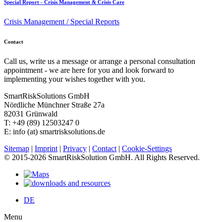
Special Report - Crisis Management & Crisis Care
Crisis Management / Special Reports
Contact
Call us, write us a message or arrange a personal consultation
appointment - we are here for you and look forward to
implementing your wishes together with you.
SmartRiskSolutions GmbH
Nördliche Münchner Straße 27a
82031 Grünwald
T: +49 (89) 12503247 0
E: info (at) smartrisksolutions.de
Sitemap
|
Imprint
|
Privacy
|
Contact
|
Cookie-Settings
© 2015-2026 SmartRiskSolution GmbH. All Rights Reserved.
DE
Menu