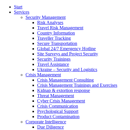
Start
Services
Security Management
Risk Analyses
Travel Risk Management
Country Information
Traveller Tracking
Secure Transportation
Global 24/7 Emergency Hotline
Site Surveys and Project Security
Security Trainings
Travel Assistance
Ukraine – Security and Logistics
Crisis Management
Crisis Management Consulting
Crisis Management Trainings and Exercises
Kidnap & extortion response
Threat Management
Cyber Crisis Management
Crisis Communication
Psychological Support
Product Contamination
Corporate Intelligence
Due Diligence