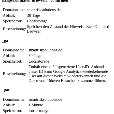
Eclipse.outdated-browser: "confirmed"
Domainname:
smartrisksolutions.de
Ablauf:
30 Tage
Speicherort:
Localstorage
Speichert den Zustand der Hinweisleiste "Outdated
Beschreibung:
Browser".
_ga
Domainname:
smartrisksolutions.de
Ablauf:
30 Tage
Speicherort:
Localstorage
Enthält eine zufallsgenerierte User-ID. Anhand
dieser ID kann Google Analytics wiederkehrende
Beschreibung:
User auf dieser Website wiedererkennen und die
Daten von früheren Besuchen zusammenführen.
_gat
Domainname:
smartrisksolutions.de
Ablauf:
1 Minute
Speicherort:
Localstorage