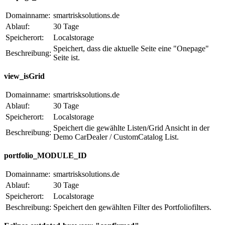
Domainname:
smartrisksolutions.de
Ablauf:
30 Tage
Speicherort:
Localstorage
Speichert, dass die aktuelle Seite eine "Onepage"
Beschreibung:
Seite ist.
view_isGrid
Domainname:
smartrisksolutions.de
Ablauf:
30 Tage
Speicherort:
Localstorage
Speichert die gewählte Listen/Grid Ansicht in der
Beschreibung:
Demo CarDealer / CustomCatalog List.
portfolio_MODULE_ID
Domainname:
smartrisksolutions.de
Ablauf:
30 Tage
Speicherort:
Localstorage
Beschreibung:
Speichert den gewählten Filter des Portfoliofilters.