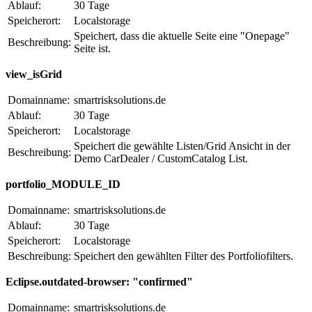
Ablauf:
30 Tage
Speicherort:
Localstorage
Speichert, dass die aktuelle Seite eine "Onepage"
Beschreibung:
Seite ist.
view_isGrid
Domainname:
smartrisksolutions.de
Ablauf:
30 Tage
Speicherort:
Localstorage
Speichert die gewählte Listen/Grid Ansicht in der
Beschreibung:
Demo CarDealer / CustomCatalog List.
portfolio_MODULE_ID
Domainname:
smartrisksolutions.de
Ablauf:
30 Tage
Speicherort:
Localstorage
Beschreibung:
Speichert den gewählten Filter des Portfoliofilters.
Eclipse.outdated-browser: "confirmed"
Domainname:
smartrisksolutions.de