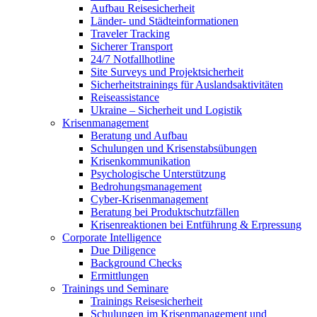
Aufbau Reisesicherheit
Länder- und Städteinformationen
Traveler Tracking
Sicherer Transport
24/7 Notfallhotline
Site Surveys und Projektsicherheit
Sicherheitstrainings für Auslandsaktivitäten
Reiseassistance
Ukraine – Sicherheit und Logistik
Krisenmanagement
Beratung und Aufbau
Schulungen und Krisenstabsübungen
Krisenkommunikation
Psychologische Unterstützung
Bedrohungsmanagement
Cyber-Krisenmanagement
Beratung bei Produktschutzfällen
Krisenreaktionen bei Entführung & Erpressung
Corporate Intelligence
Due Diligence
Background Checks
Ermittlungen
Trainings und Seminare
Trainings Reisesicherheit
Schulungen im Krisenmanagement und