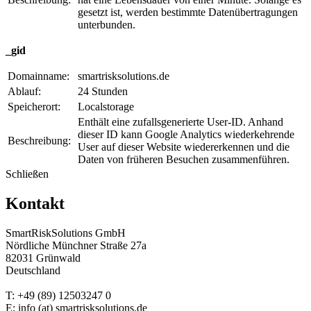
gesetzt ist, werden bestimmte Datenübertragungen
unterbunden.
_gid
Domainname:
smartrisksolutions.de
Ablauf:
24 Stunden
Speicherort:
Localstorage
Enthält eine zufallsgenerierte User-ID. Anhand
dieser ID kann Google Analytics wiederkehrende
Beschreibung:
User auf dieser Website wiedererkennen und die
Daten von früheren Besuchen zusammenführen.
Schließen
Kontakt
SmartRiskSolutions GmbH
Nördliche Münchner Straße 27a
82031 Grünwald
Deutschland
T: +49 (89) 12503247 0
E: info (at) smartrisksolutions.de