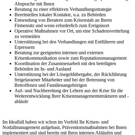
Absprache mit Ihnen
Beratung zu einer effektiven Verhandlungsstrategie
Bereitstellen lokaler Kontakte, u.a. zu Behörden
Entsendung von Beratern zum Krisenstab an Ihrem
Firmensitz und wenn erforderlich zum Ereignisort
Operative Maßnahmen vor Ort, um eine Schadensvertiefung
zu vermeiden
Unterstützung bei den Verhandlungen mit Entführern und
Erpressern
Beratung zur geeigneten internen und externen
Krisenkommunikation sowie zum Reputationsmanagement
Koordination der Zusammenarbeit mit den beteiligten
Behörden im In- und Ausland
Unterstützung bei der Lösegeldübergabe, der Rückführung
freigelassener Mitarbeiter und bei der Betreuung von
Betroffenen und Familienangehörigen
Auf- und Nachbereitung der Lehren aus der Krise für die
Weiterentwicklung Ihrer Krisenmanagementstrukturen und -
abläufe
Im Idealfall haben wir schon im Vorfeld Ihr Krisen- und
Notfallmanagement aufgebaut, Präventionsmaßnahmen bei Ihnen
implementiert und sind bereits mit Ihren internen Abläufen und