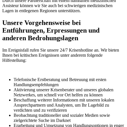
Durch unsere Partnerschaft mit einem namhaften medizinischen
Assisteur können wir Sie auch bei schwierigen medizinischen
Lagen in entlegenen Regionen unterstützen.
Unsere Vorgehensweise bei
Entführungen, Erpressungen und
anderen Bedrohungslagen
Im Ereignisfall rufen Sie unsere 24/7 Krisenhotline an. Wir bieten
Ihnen bei kritischen Ereignissen unter anderem folgende
Hilfestellung:
Telefonische Erstberatung und Betreuung mit ersten
Handlungsempfehlungen
Aktivierung unserer Krisenberater und unseres globalen
Netzwerkes, um schnell vor Ort helfen zu können
Beschaffung weiterer Informationen mit unseren lokalen
Ansprechpartnern und Analysten, um Ihr Lagebild zu
verdichten und zu verifizieren
Beobachtung traditioneller und sozialer Medien sowie
zielgerichtete Suche im Darknet
Erarbeitung und Umsetzung von Handlungsoptionen in enger