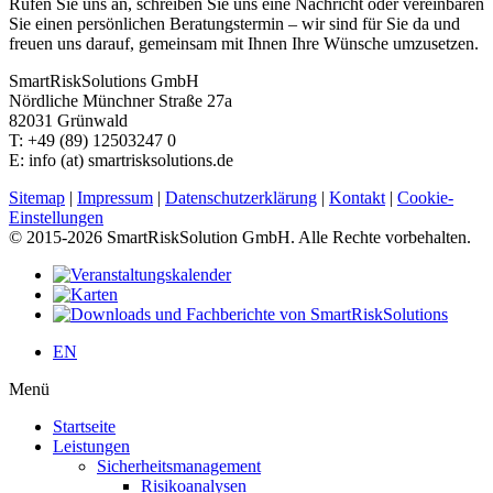
Rufen Sie uns an, schreiben Sie uns eine Nachricht oder vereinbaren
Sie einen persönlichen Beratungstermin – wir sind für Sie da und
freuen uns darauf, gemeinsam mit Ihnen Ihre Wünsche umzusetzen.
SmartRiskSolutions GmbH
Nördliche Münchner Straße 27a
82031 Grünwald
T: +49 (89) 12503247 0
E: info (at) smartrisksolutions.de
Sitemap
|
Impressum
|
Datenschutzerklärung
|
Kontakt
|
Cookie-
Einstellungen
© 2015-2026 SmartRiskSolution GmbH. Alle Rechte vorbehalten.
EN
Menü
Startseite
Leistungen
Sicherheitsmanagement
Risikoanalysen