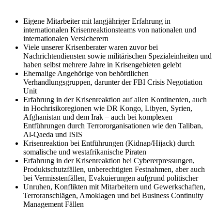
Eigene Mitarbeiter mit langjähriger Erfahrung in
internationalen Krisenreaktionsteams von nationalen und
internationalen Versicherern
Viele unserer Krisenberater waren zuvor bei
Nachrichtendiensten sowie militärischen Spezialeinheiten und
haben selbst mehrere Jahre in Krisengebieten gelebt
Ehemalige Angehörige von behördlichen
Verhandlungsgruppen, darunter der FBI Crisis Negotiation
Unit
Erfahrung in der Krisenreaktion auf allen Kontinenten, auch
in Hochrisikoregionen wie DR Kongo, Libyen, Syrien,
Afghanistan und dem Irak – auch bei komplexen
Entführungen durch Terrororganisationen wie den Taliban,
Al-Qaeda und ISIS
Krisenreaktion bei Entführungen (Kidnap/Hijack) durch
somalische und westafrikanische Piraten
Erfahrung in der Krisenreaktion bei Cybererpressungen,
Produktschutzfällen, unberechtigten Festnahmen, aber auch
bei Vermisstenfällen, Evakuierungen aufgrund politischer
Unruhen, Konflikten mit Mitarbeitern und Gewerkschaften,
Terroranschlägen, Amoklagen und bei Business Continuity
Management Fällen