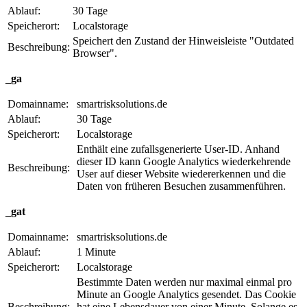
Ablauf:
30 Tage
Speicherort:
Localstorage
Speichert den Zustand der Hinweisleiste "Outdated
Beschreibung:
Browser".
_ga
Domainname:
smartrisksolutions.de
Ablauf:
30 Tage
Speicherort:
Localstorage
Enthält eine zufallsgenerierte User-ID. Anhand
dieser ID kann Google Analytics wiederkehrende
Beschreibung:
User auf dieser Website wiedererkennen und die
Daten von früheren Besuchen zusammenführen.
_gat
Domainname:
smartrisksolutions.de
Ablauf:
1 Minute
Speicherort:
Localstorage
Bestimmte Daten werden nur maximal einmal pro
Minute an Google Analytics gesendet. Das Cookie
Beschreibung:
hat eine Lebensdauer von einer Minute. Solange es