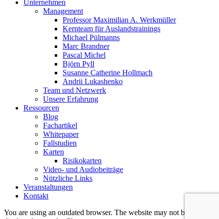
Marc Brandner
Pascal Michel
Björn Pyll
Susanne Catherine Hollmach
Andrii Lukashenko
Team und Netzwerk
Unsere Erfahrung
Ressourcen
Blog
Fachartikel
Whitepaper
Fallstudien
Karten
Risikokarten
Video- und Audiobeiträge
Nützliche Links
Veranstaltungen
Kontakt
You are using an outdated browser. The website may not be
displayed correctly.
Close