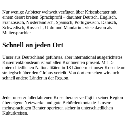
Nur wenige Anbieter weltweit verfügen über Krisenberater mit
einem derart breiten Sprachprofil – darunter Deutsch, Englisch,
Französisch, Niederländisch, Spanisch, Portugiesisch, Dänisch,
Schwedisch, Russisch, Urdu und Mandarin - viele davon als
Muttersprachler.
Schnell an jeden Ort
Unser aus Deutschland geführtes, aber international ausgerichtetes
Krisenreaktionsteam ist auf allen Kontinenten präsent. Mit 15
unterschiedlichen Nationalitäten in 18 Ländern ist unser Krisenteam
strategisch über den Globus verteilt. Von dort erreichen wir auch
schnell andere Länder in der Region.
Jeder unserer fallerfahrenen Krisenberater verfügt in seiner Region
über eigene Netzwerke und gute Behördenkontakte. Unsere
mehrsprachigen Berater operieren sicher in unterschiedlichen
Kulturkreisen.