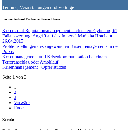
Termine, Veranstaltungen und Vorträge
Fachartikel und Medien zu diesem Thema
Krisen- und Reputationsmanagement nach einem Cyberangriff
Fallauswertung: Angriff auf das Imperial Marhaba Hotel am
26.04.2015
Problemstellungen des angewandten Krisenmanagements in der
Praxis
Krisenmanagement und Krisenkommunikation bei einem
Terroranschlag oder Amoklauf
Krisenmanagement - Opfer stützen
Seite 1 von 3
1
2
3
Vorwärts
Ende
Kontakt